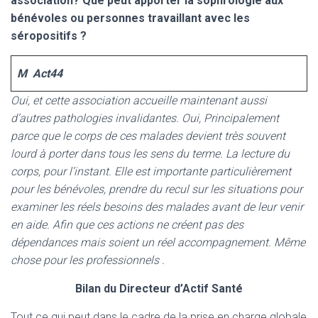
association? Que peut apporter la sophrologie aux
bénévoles ou personnes travaillant avec les
séropositifs ?
M Act44
Oui, et cette association accueille maintenant aussi
d’autres pathologies invalidantes. Oui, Principalement
parce que le corps de ces malades devient très souvent
lourd à porter dans tous les sens du terme. La lecture du
corps, pour l’instant
. Elle est importante particulièrement
pour les bénévoles, prendre du recul sur les situations pour
examiner les réels besoins des malades avant de leur venir
en aide. Afin que ces actions ne créent pas des
dépendances mais soient un réel accompagnement. Même
chose pour les professionnels .
Bilan du Directeur d’Actif Santé
Tout ce qui peut dans le cadre de la prise en charge globale