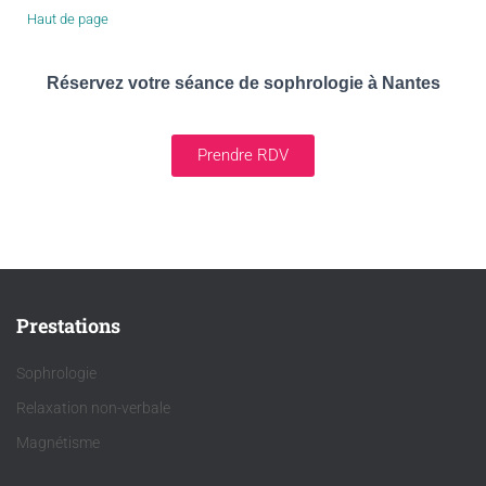
Haut de page
Réservez votre séance de sophrologie à Nantes
Prendre RDV
Prestations
Sophrologie
Relaxation non-verbale
Magnétisme