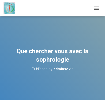
OUVRI
Que chercher vous avec la
sophrologie
Published by
adminsc
on